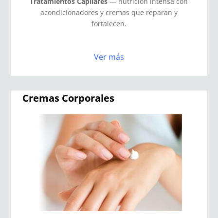
Tratamientos Capilares
— nutrición intensa con
acondicionadores y cremas que reparan y
fortalecen.
Ver más
Cremas Corporales