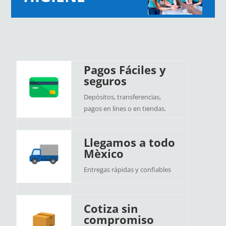
Pagos Fáciles y
seguros
Depòsitos, transferencias,
pagos en lines o en tiendas.
Llegamos a todo
Mèxico
Entregas ràpidas y confiables
Cotiza sin
compromiso