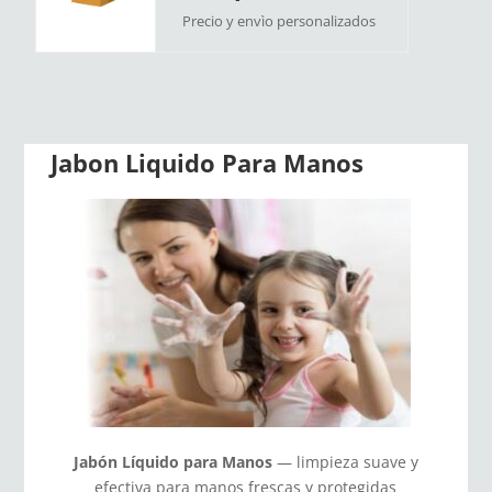
Precio y envìo personalizados
Jabon Liquido Para Manos
Jabón Líquido para Manos
— limpieza suave y
efectiva para manos frescas y protegidas