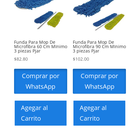
Funda Para Mop De
Funda Para Mop De
Microfibra 60 Cm MInimo
Microfibra 90 Cm MInimo
3 piezas Pjar
3 piezas Pjar
$
82.80
$
102.00
Comprar por
Comprar por
WhatsApp
WhatsApp
Agegar al
Agegar al
Carrito
Carrito