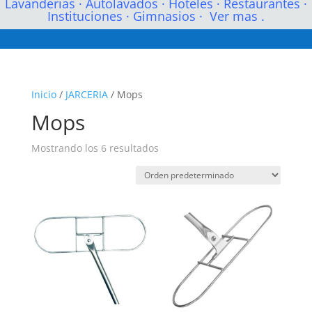
Lavanderias
·
Autolavados
·
Hoteles
·
Restaurantes
·
Instituciones
·
Gimnasios
·
Ver mas .
Inicio
/
JARCERIA
/ Mops
Mops
Mostrando los 6 resultados