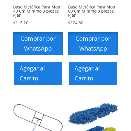
Base Metálica Para Mop
Base Metálica Para Mop
40 Cm MInimo 3 piezas
60 Cm MInimo 3 piezas
Pjar
Pjar
$
115.20
$
124.80
Comprar por
Comprar por
WhatsApp
WhatsApp
Agegar al
Agegar al
Carrito
Carrito