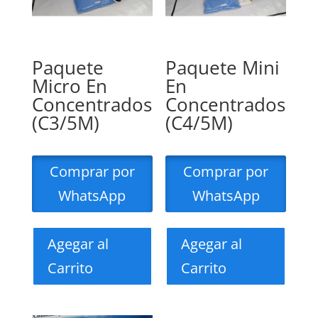
Paquete
Paquete Mini
Micro En
En
Concentrados
Concentrados
(C3/5M)
(C4/5M)
Comprar por
Comprar por
WhatsApp
WhatsApp
Agegar al
Agegar al
Carrito
Carrito