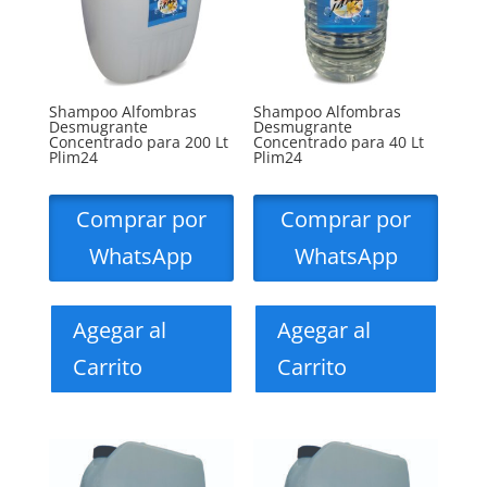
Shampoo Alfombras
Shampoo Alfombras
Desmugrante
Desmugrante
Concentrado para 200 Lt
Concentrado para 40 Lt
Plim24
Plim24
Comprar por
Comprar por
WhatsApp
WhatsApp
Agegar al
Agegar al
Carrito
Carrito