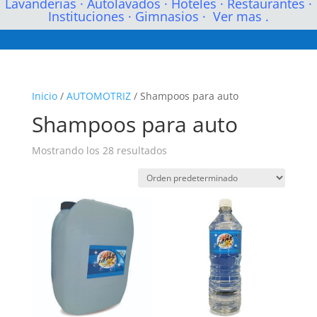
Lavanderias
·
Autolavados
·
Hoteles
·
Restaurantes
·
Instituciones
·
Gimnasios
·
Ver mas .
Inicio
/
AUTOMOTRIZ
/ Shampoos para auto
Shampoos para auto
Mostrando los 28 resultados