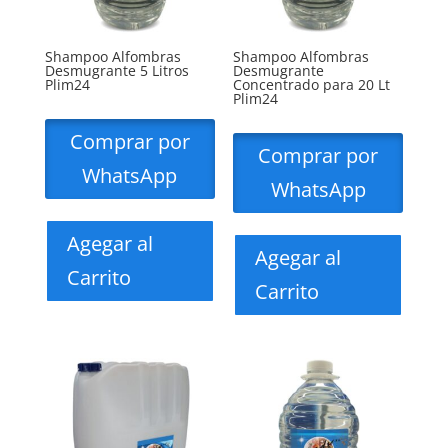
Shampoo Alfombras
Shampoo Alfombras
Desmugrante 5 Litros
Desmugrante
Plim24
Concentrado para 20 Lt
Plim24
Comprar por
Comprar por
WhatsApp
WhatsApp
Agegar al
Agegar al
Carrito
Carrito