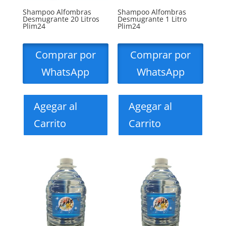
Shampoo Alfombras
Shampoo Alfombras
Desmugrante 20 Litros
Desmugrante 1 Litro
Plim24
Plim24
Comprar por
Comprar por
WhatsApp
WhatsApp
Agegar al
Agegar al
Carrito
Carrito