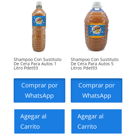
Shampoo Con Sustituto
Shampoo Con Sustituto
De Cera Para Autos 1
De Cera Para Autos 5
Litro Pdet93
Litros Pdet93
Comprar por
Comprar por
WhatsApp
WhatsApp
Agegar al
Agegar al
Carrito
Carrito