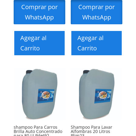
Comprar por
Comprar por
WhatsApp
WhatsApp
Agegar al
Agegar al
Carrito
Carrito
shampoo Para Carros
Shampoo Para Lavar
Brilla Auto Concentrado
Alfombras 20 Litros
para 80 Lt Pdet92
Plim23