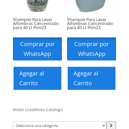
Shampoo Para Lavar
Shampoo Para Lavar
Alfombras Concentrado
Alfombras Concentrado
para 40 Lt Plim23
para 80 Lt Plim23
Comprar por
Comprar por
WhatsApp
WhatsApp
Agegar al
Agegar al
Carrito
Carrito
Modo Lista
Modo Catalogo
Selecciona