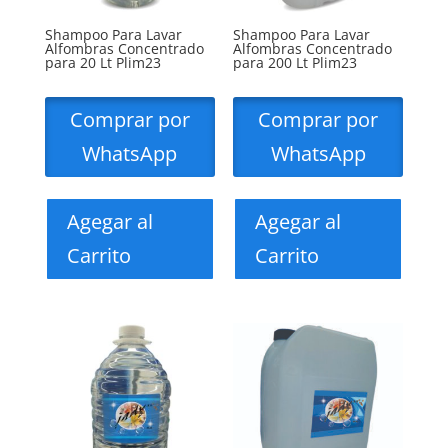
Shampoo Para Lavar
Shampoo Para Lavar
Alfombras Concentrado
Alfombras Concentrado
para 20 Lt Plim23
para 200 Lt Plim23
Comprar por
Comprar por
WhatsApp
WhatsApp
Agegar al
Agegar al
Carrito
Carrito