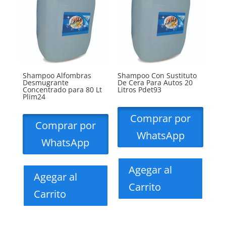
Shampoo Alfombras
Shampoo Con Sustituto
Desmugrante
De Cera Para Autos 20
Concentrado para 80 Lt
Litros Pdet93
Plim24
Comprar por
Comprar por
WhatsApp
WhatsApp
Agegar al
Agegar al
Carrito
Carrito