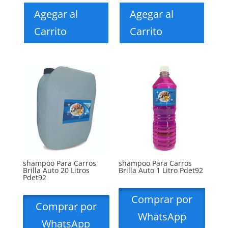
Agegar al
Agegar al
Carrito
Carrito
shampoo Para Carros
shampoo Para Carros
Brilla Auto 20 Litros
Brilla Auto 1 Litro Pdet92
Pdet92
Comprar por
Comprar por
WhatsApp
WhatsApp