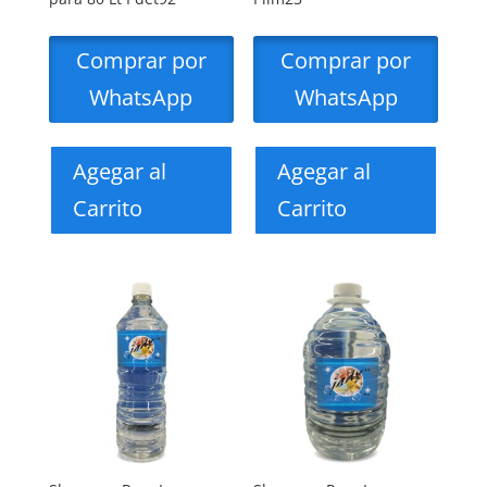
Comprar por
Comprar por
WhatsApp
WhatsApp
Agegar al
Agegar al
Carrito
Carrito