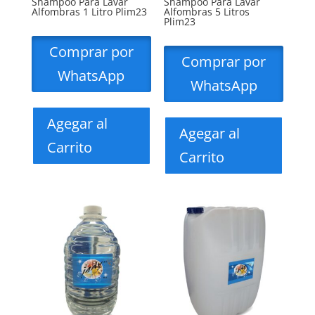
Shampoo Para Lavar
Shampoo Para Lavar
Alfombras 1 Litro Plim23
Alfombras 5 Litros
Plim23
Comprar por
Comprar por
WhatsApp
WhatsApp
Agegar al
Agegar al
Carrito
Carrito