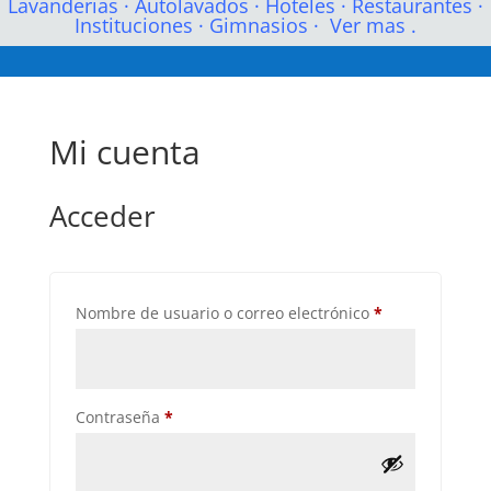
Lavanderias
·
Autolavados
·
Hoteles
·
Restaurantes
·
Instituciones
·
Gimnasios
·
Ver mas .
Mi cuenta
Acceder
Obligatorio
Nombre de usuario o correo electrónico
*
Obligatorio
Contraseña
*