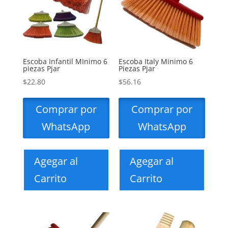
Escoba Infantil MInimo 6
Escoba Italy Minimo 6
piezas Pjar
Piezas Pjar
$
22.80
$
56.16
Comprar por
Comprar por
WhatsApp
WhatsApp
Agegar al
Agegar al
Carrito
Carrito