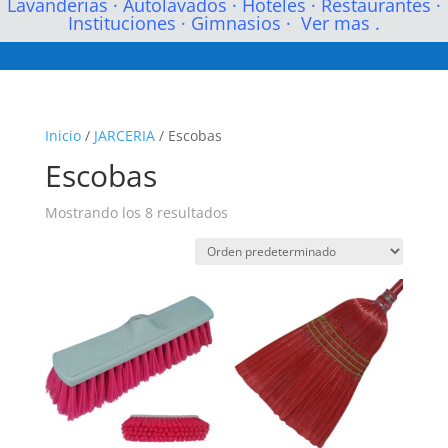
Lavanderias
·
Autolavados
·
Hoteles
·
Restaurantes
·
Instituciones
·
Gimnasios
·
Ver mas .
Inicio
/
JARCERIA
/ Escobas
Escobas
Mostrando los 8 resultados