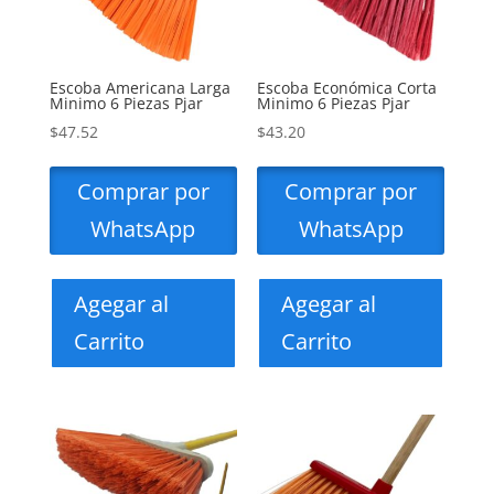
Escoba Americana Larga
Escoba Económica Corta
Minimo 6 Piezas Pjar
Minimo 6 Piezas Pjar
$
47.52
$
43.20
Comprar por
Comprar por
WhatsApp
WhatsApp
Agegar al
Agegar al
Carrito
Carrito