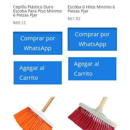
Cepillo Plástico Duro
Escoba 6 Hilos Minimo 6
Escoba Para Piso Minimo
Piezas Pjar
6 Piezas Pjar
$
61.92
$
69.12
Comprar por
Comprar por
WhatsApp
WhatsApp
Agegar al
Agegar al
Carrito
Carrito