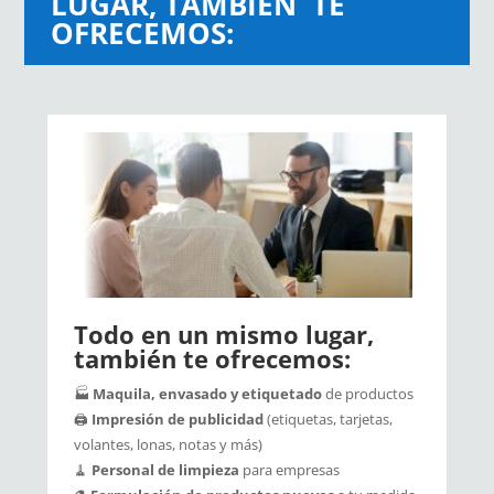
LUGAR, TAMBIÈN TE
OFRECEMOS:
Todo en un mismo lugar,
también te ofrecemos:
🏭
Maquila, envasado y etiquetado
de productos
🖨️
Impresión de publicidad
(etiquetas, tarjetas,
volantes, lonas, notas y más)
🧹
Personal de limpieza
para empresas