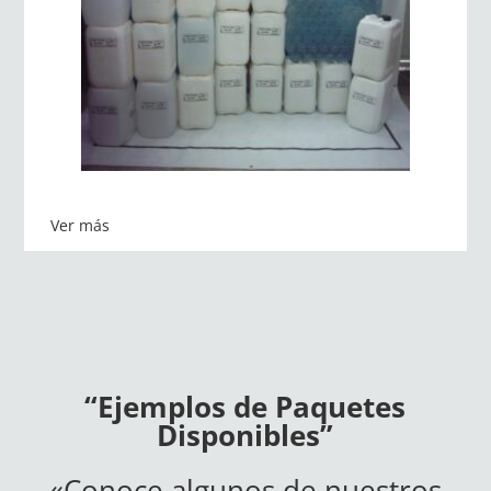
Ver más
“Ejemplos de Paquetes
Disponibles”
«Conoce algunos de nuestros