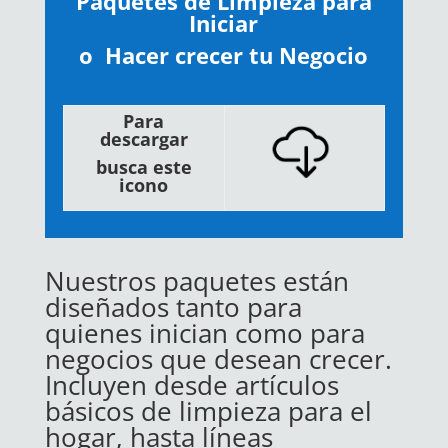
Paquetes de Limpieza para
Iniciar
o Hacer crecer tu Negocio
Para
descargar
busca este
icono
Nuestros paquetes están
diseñados tanto para
quienes inician como para
negocios que desean crecer.
Incluyen desde artículos
básicos de limpieza para el
hogar, hasta líneas