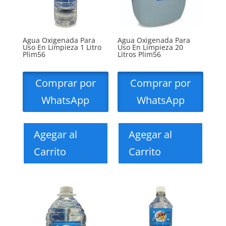
Agua Oxigenada Para
Agua Oxigenada Para
Uso En Limpieza 1 Litro
Uso En Limpieza 20
Plim56
Litros Plim56
Comprar por
Comprar por
WhatsApp
WhatsApp
Agegar al
Agegar al
Carrito
Carrito