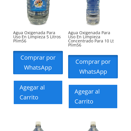
Agua Oxigenada Para
Agua Oxigenada Para
Uso En Limpieza 5 Litros
Uso En Limpieza
Plim56
Concentrado Para 10 Lt
Plim56
Comprar por
Comprar por
WhatsApp
WhatsApp
Agegar al
Agegar al
Carrito
Carrito