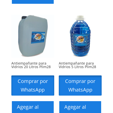
Antiempañante para
Antiempañante para
Vidrios 20 Litros Plim28
Vidrios 5 Litros Plim28
Comprar por
Comprar por
WhatsApp
WhatsApp
Agegar al
Agegar al