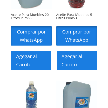
Aceite Para Muebles 20
Aceite Para Muebles 5
Litros Plim53
Litros Plim53
Comprar por
Comprar por
WhatsApp
WhatsApp
Agegar al
Agegar al
Carrito
Carrito