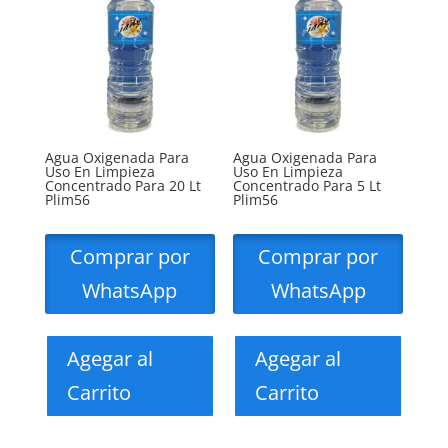
Agua Oxigenada Para
Agua Oxigenada Para
Uso En Limpieza
Uso En Limpieza
Concentrado Para 20 Lt
Concentrado Para 5 Lt
Plim56
Plim56
Comprar por
Comprar por
WhatsApp
WhatsApp
Agegar al
Agegar al
Carrito
Carrito