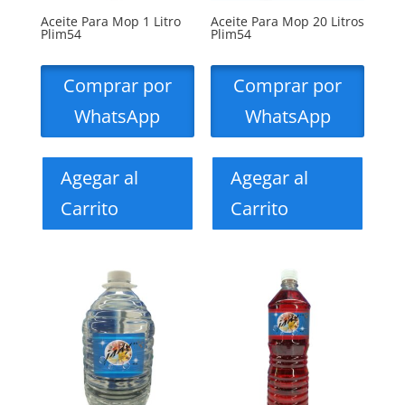
Aceite Para Mop 1 Litro
Aceite Para Mop 20 Litros
Plim54
Plim54
Comprar por
Comprar por
WhatsApp
WhatsApp
Agegar al
Agegar al
Carrito
Carrito