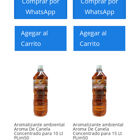
Comprar por
Comprar por
WhatsApp
WhatsApp
Agegar al
Agegar al
Carrito
Carrito
Aromatizante ambiental
Aromatizante ambiental
Aroma De Canela
Aroma De Canela
Concentrado para 10 Lt
Concentrado para 15 Lt
PLim50
PLim50