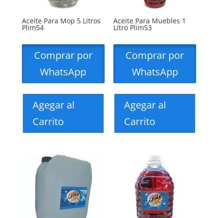
Aceite Para Mop 5 Litros
Aceite Para Muebles 1
Plim54
Litro Plim53
Comprar por
Comprar por
WhatsApp
WhatsApp
Agegar al
Agegar al
Carrito
Carrito