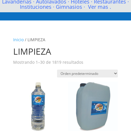
Lavanderias
·
Autolavados
·
Hoteles
·
Restaurantes
·
Instituciones
·
Gimnasios
·
Ver mas .
Inicio
/ LIMPIEZA
LIMPIEZA
Mostrando 1–30 de 1819 resultados