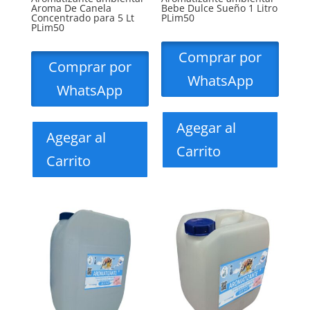
Aroma De Canela
Bebe Dulce Sueño 1 Litro
Concentrado para 5 Lt
PLim50
PLim50
Comprar por
Comprar por
WhatsApp
WhatsApp
Agegar al
Agegar al
Carrito
Carrito