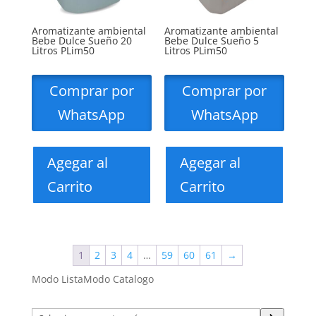
Aromatizante ambiental
Aromatizante ambiental
Bebe Dulce Sueño 20
Bebe Dulce Sueño 5
Litros PLim50
Litros PLim50
Comprar por
Comprar por
WhatsApp
WhatsApp
Agegar al
Agegar al
Carrito
Carrito
1
2
3
4
…
59
60
61
→
Modo Lista
Modo Catalogo
Selecciona