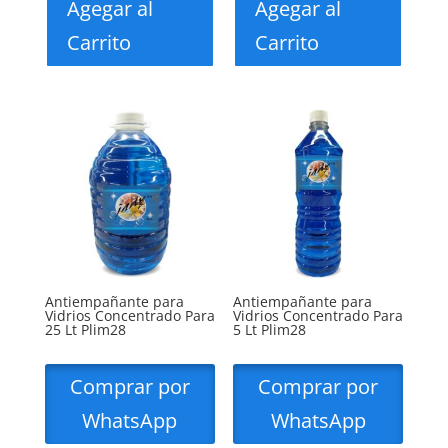
Agegar al
Agegar al
Carrito
Carrito
Antiempañante para
Antiempañante para
Vidrios Concentrado Para
Vidrios Concentrado Para
25 Lt Plim28
5 Lt Plim28
Comprar por
Comprar por
WhatsApp
WhatsApp