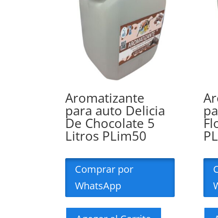
Aromatizante
Ar
para auto Delicia
pa
De Chocolate 5
Fl
Litros PLim50
P
Comprar por
WhatsApp