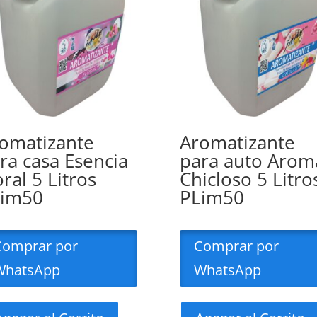
omatizante
Aromatizante
ra casa Esencia
para auto Arom
oral 5 Litros
Chicloso 5 Litro
Lim50
PLim50
Comprar por
Comprar por
WhatsApp
WhatsApp