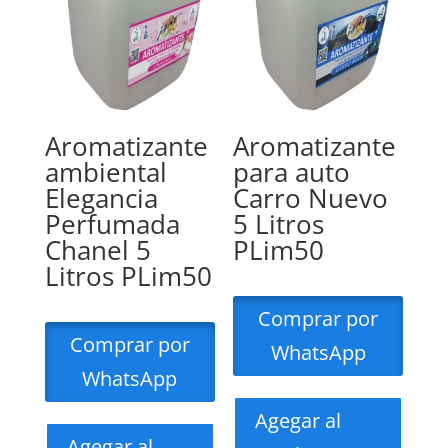
Aromatizante
Aromatizante
ambiental
para auto
Elegancia
Carro Nuevo
Perfumada
5 Litros
Chanel 5
PLim50
Litros PLim50
Comprar por
Comprar por
WhatsApp
WhatsApp
Agegar al
Agegar al