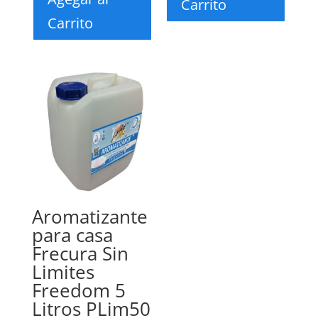
Carrito
Carrito
Aromatizante
para casa
Frecura Sin
Limites
Freedom 5
Litros PLim50