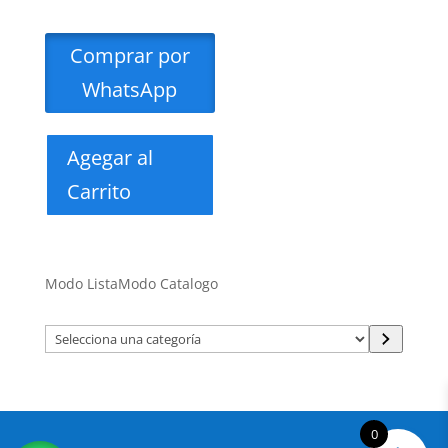
Comprar por
WhatsApp
Agegar al
Carrito
Modo Lista
Modo Catalogo
Selecciona
una
categoría
0