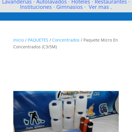
Lavanderias
·
Autolavados
·
Hoteles
·
Restaurantes
·
Instituciones
·
Gimnasios
·
Ver mas .
Inicio
/
PAQUETES
/
Concentrados
/ Paquete Micro En
Concentrados (C3/5M)