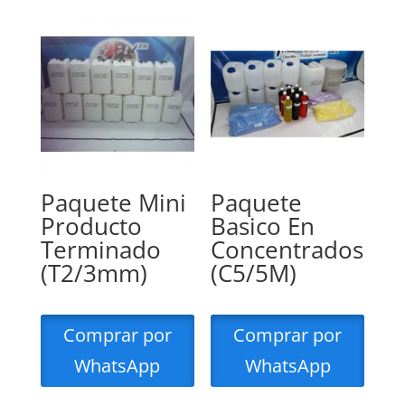
Paquete Mini
Paquete
Producto
Basico En
Terminado
Concentrados
(T2/3mm)
(C5/5M)
Comprar por
Comprar por
WhatsApp
WhatsApp