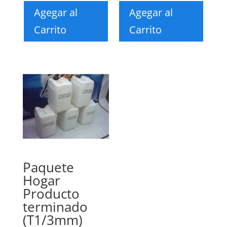
Agegar al
Agegar al
Carrito
Carrito
Paquete
Hogar
Producto
terminado
(T1/3mm)