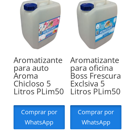
Aromatizante
Aromatizante
para auto
para oficina
Aroma
Boss Frescura
Chicloso 5
Exclsiva 5
Litros PLim50
Litros PLim50
Comprar por
Comprar por
WhatsApp
WhatsApp