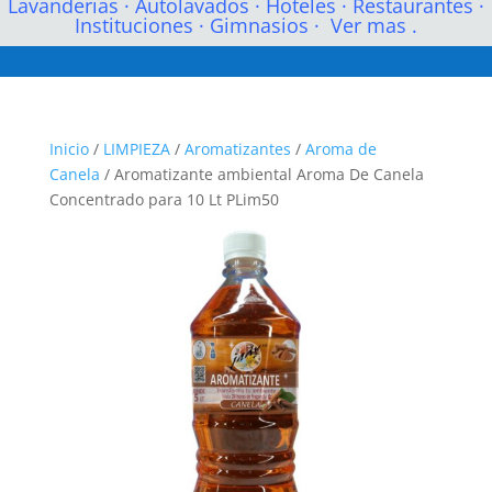
Lavanderias
·
Autolavados
·
Hoteles
·
Restaurantes
·
Instituciones
·
Gimnasios
·
Ver mas .
Inicio
/
LIMPIEZA
/
Aromatizantes
/
Aroma de
Canela
/ Aromatizante ambiental Aroma De Canela
Concentrado para 10 Lt PLim50