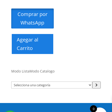
Comprar por
WhatsApp
Agegar al
Carrito
Modo Lista
Modo Catalogo
Selecciona
una
categoría
0