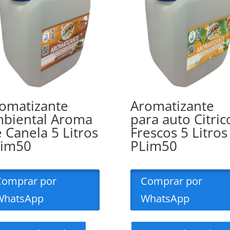
omatizante
Aromatizante
biental Aroma
para auto Citric
 Canela 5 Litros
Frescos 5 Litros
Lim50
PLim50
Comprar por
Comprar por
WhatsApp
WhatsApp