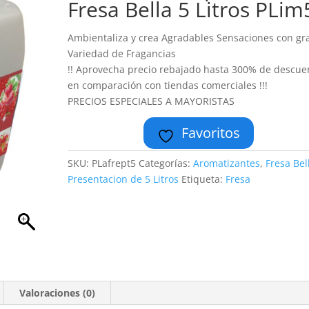
Fresa Bella 5 Litros PLim
Ambientaliza y crea Agradables Sensaciones con gr
Variedad de Fragancias
!! Aprovecha precio rebajado hasta 300% de descue
en comparación con tiendas comerciales !!!
PRECIOS ESPECIALES A MAYORISTAS
Favoritos
SKU:
PLafrept5
Categorías:
Aromatizantes
,
Fresa Bel
Presentacion de 5 Litros
Etiqueta:
Fresa
Valoraciones (0)