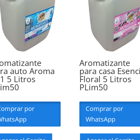
omatizante
Aromatizante
ra auto Aroma
para casa Esenc
1 5 Litros
Floral 5 Litros
Lim50
PLim50
Comprar por
Comprar por
WhatsApp
WhatsApp