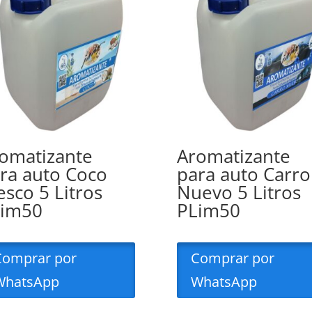
omatizante
Aromatizante
ra auto Coco
para auto Carro
esco 5 Litros
Nuevo 5 Litros
Lim50
PLim50
Comprar por
Comprar por
WhatsApp
WhatsApp