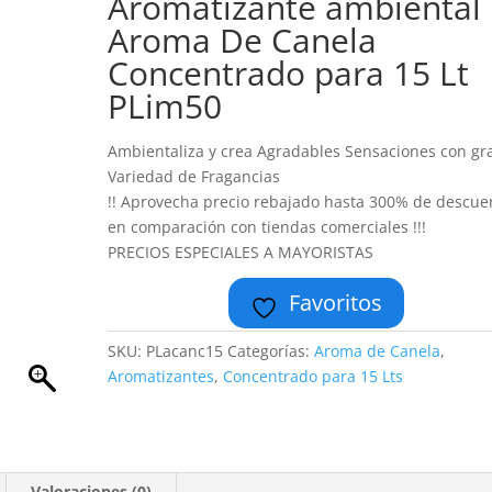
Aromatizante ambiental
Aroma De Canela
Concentrado para 15 Lt
PLim50
Ambientaliza y crea Agradables Sensaciones con gr
Variedad de Fragancias
!! Aprovecha precio rebajado hasta 300% de descue
en comparación con tiendas comerciales !!!
PRECIOS ESPECIALES A MAYORISTAS
Favoritos
SKU:
PLacanc15
Categorías:
Aroma de Canela
,
Aromatizantes
,
Concentrado para 15 Lts
Valoraciones (0)