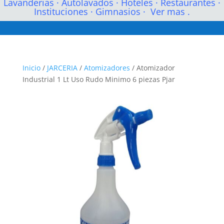
Lavanderias
·
Autolavados
·
Hoteles
·
Restaurantes
·
Instituciones
·
Gimnasios
·
Ver mas .
Inicio
/
JARCERIA
/
Atomizadores
/ Atomizador
Industrial 1 Lt Uso Rudo Minimo 6 piezas Pjar