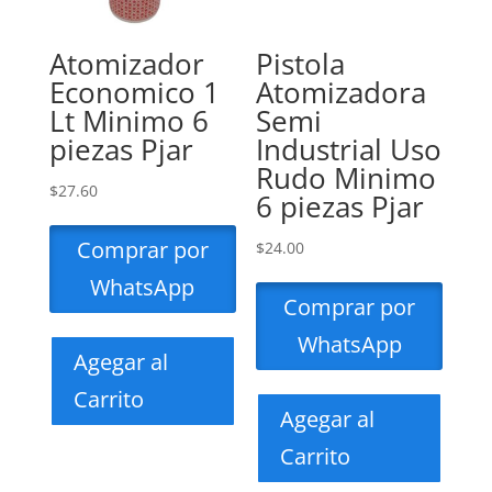
Atomizador
Pistola
Economico 1
Atomizadora
Lt Minimo 6
Semi
piezas Pjar
Industrial Uso
Rudo Minimo
$
27.60
6 piezas Pjar
Comprar por
$
24.00
WhatsApp
Comprar por
WhatsApp
Agegar al
Carrito
Agegar al
Carrito