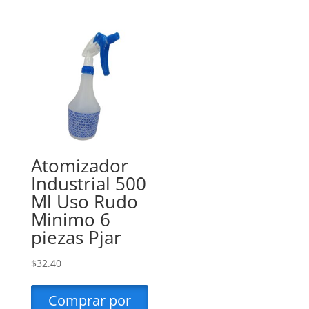
Atomizador
Industrial 500
Ml Uso Rudo
Minimo 6
piezas Pjar
$
32.40
Comprar por