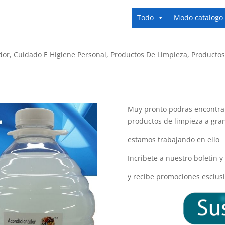
Todo
Modo catalogo
dor
,
Cuidado E Higiene Personal
,
Productos De Limpieza
,
Productos
Muy pronto podras encontrar
productos de limpieza a gra
estamos trabajando en ello
Incribete a nuestro boletin 
y recibe promociones esclusi