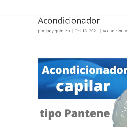
Acondicionador
por
Jady quimica
|
Oct 18, 2021
|
Acondiciona