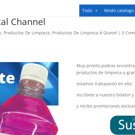
Todo
Modo catalogo
al Channel
e
,
Productos De Limpieza
,
Productos De Limpieza A Granel
|
0 Com
Muy pronto podras encontrar
productos de limpieza a gra
estamos trabajando en ello
Incribete a nuestro boletin 
y recibe promociones esclusi