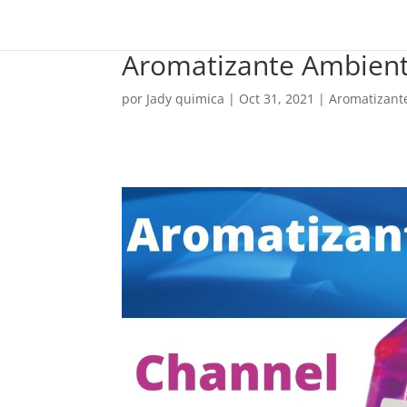
Aromatizante Ambient
por
Jady quimica
|
Oct 31, 2021
|
Aromatizant