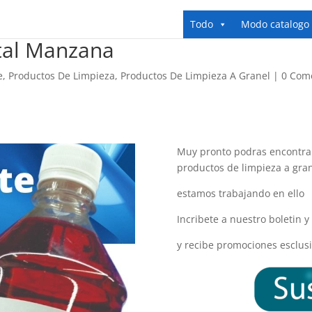
Todo
Modo catalogo
tal Manzana
e
,
Productos De Limpieza
,
Productos De Limpieza A Granel
|
0 Com
Muy pronto podras encontrar
productos de limpieza a gra
estamos trabajando en ello
Incribete a nuestro boletin 
y recibe promociones esclusi