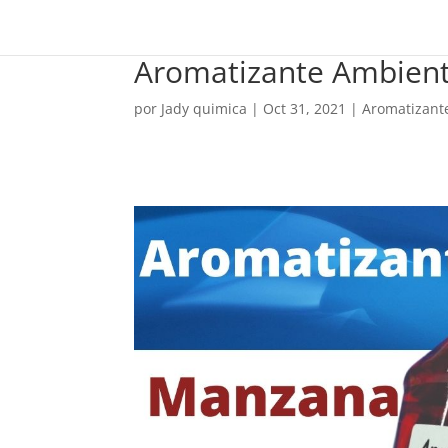
Aromatizante Ambien
por
Jady quimica
|
Oct 31, 2021
|
Aromatizant