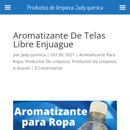
Productos de limpieza Jady quimica
Aromatizante De Telas
Libre Enjuague
por
Jady quimica
|
Oct 30, 2021
|
Aromatizante Para
Ropa
,
Productos De Limpieza
,
Productos De Limpieza
A Granel
|
0 Comentarios