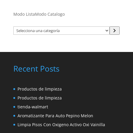
Modo Lista
Modo Catalogo
Selecciona
una
categoría
Recent Posts
Productos de limpieza
Productos de limpieza
tienda-walmart
Aromatizante Para Auto Pepino Melon
Limpia Pisos Con Oxigeno Activo Oxi Vainilla