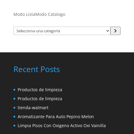
Modo Lista
Modo Catalogo
Selecciona
una
categoría
Recent Posts
Productos de limpieza
Productos de limpieza
tienda-walmart
Aromatizante Para Auto Pepino Melon
Limpia Pisos Con Oxigeno Activo Oxi Vainilla