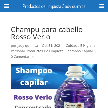
Productos de limpieza Jady quimica
Champu para cabello
Rosso Verlo
por
Jady quimica
|
Oct 31, 2021
|
Cuidado E Higiene
Personal
,
Productos De Limpieza
,
Shampoo Capilar
|
0 Comentarios