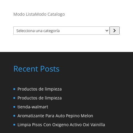
Modo Lista
Modo Catalogo
Selecciona
una
categoría
Recent Posts
Productos de limpieza
Productos de limpieza
tienda-walmart
Aromatizante Para Auto Pepino Melon
Limpia Pisos Con Oxigeno Activo Oxi Vainilla