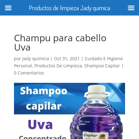
Productos de limpieza Jady quimica
Champu para cabello
Uva
por
Jady quimica
|
Oct 31, 2021
|
Cuidado E Higiene
Personal
,
Productos De Limpieza
,
Shampoo Capilar
|
0 Comentarios