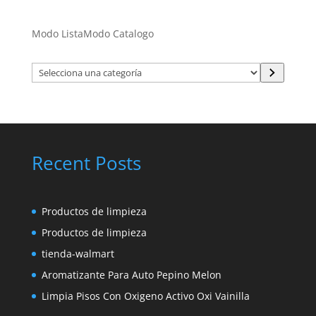
Modo Lista
Modo Catalogo
Selecciona
una
categoría
Recent Posts
Productos de limpieza
Productos de limpieza
tienda-walmart
Aromatizante Para Auto Pepino Melon
Limpia Pisos Con Oxigeno Activo Oxi Vainilla