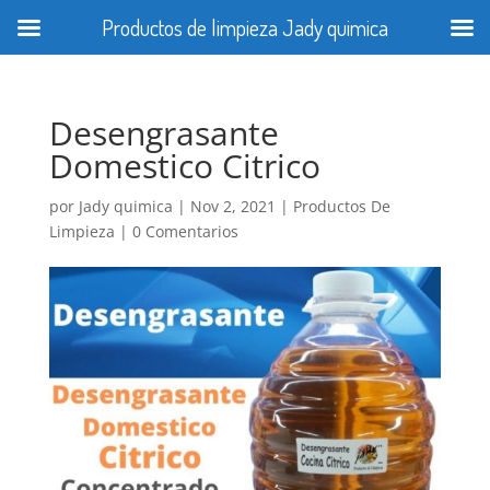
Productos de limpieza Jady quimica
Desengrasante
Domestico Citrico
por
Jady quimica
|
Nov 2, 2021
|
Productos De
Limpieza
|
0 Comentarios