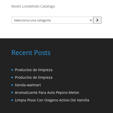
Modo Lista
Modo Catalogo
Selecciona
una
categoría
Recent Posts
Productos de limpieza
Productos de limpieza
tienda-walmart
Aromatizante Para Auto Pepino Melon
Limpia Pisos Con Oxigeno Activo Oxi Vainilla