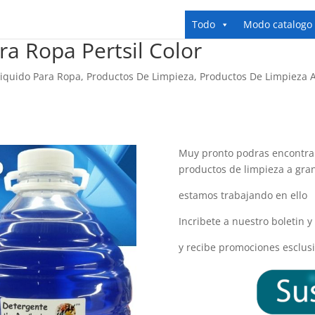
Todo
Modo catalogo
ra Ropa Pertsil Color
Liquido Para Ropa
,
Productos De Limpieza
,
Productos De Limpieza 
Muy pronto podras encontrar
productos de limpieza a gra
estamos trabajando en ello
Incribete a nuestro boletin 
y recibe promociones esclusi