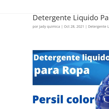
Detergente Liquido Pa
por
Jady quimica
|
Oct 28, 2021
|
Detergente 