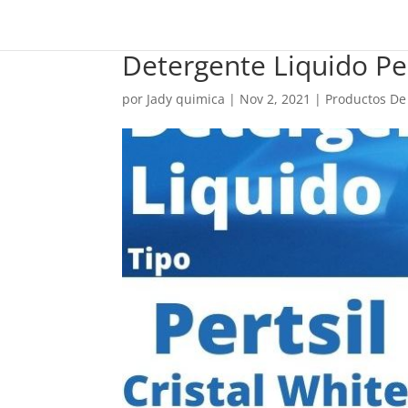
Detergente Liquido Per
por
Jady quimica
|
Nov 2, 2021
|
Productos De