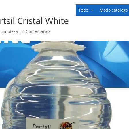
Todo
Modo catalogo
tsil Cristal White
 Limpieza
|
0 Comentarios