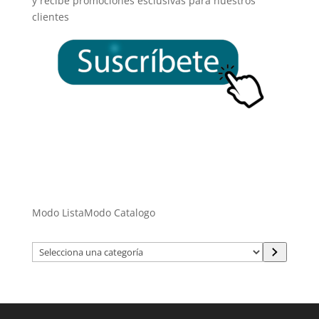
y recibe promociones esclusivas para nuestros
clientes
Modo Lista
Modo Catalogo
Selecciona
una
categoría