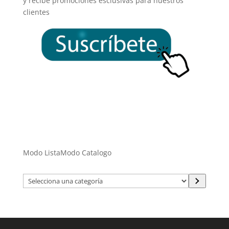
y recibe promociones esclusivas para nuestros
clientes
Modo Lista
Modo Catalogo
Selecciona
una
categoría