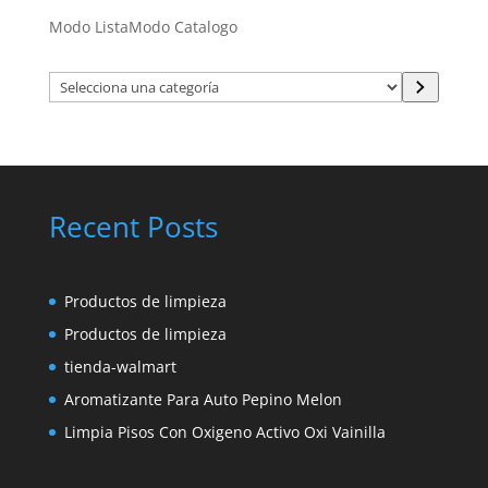
Modo Lista
Modo Catalogo
Selecciona
una
categoría
Recent Posts
Productos de limpieza
Productos de limpieza
tienda-walmart
Aromatizante Para Auto Pepino Melon
Limpia Pisos Con Oxigeno Activo Oxi Vainilla