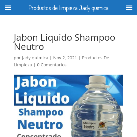
Productos de limpieza Jady quimica
Jabon Liquido Shampoo
Neutro
por
Jady quimica
|
Nov 2, 2021
|
Productos De
Limpieza
|
0 Comentarios