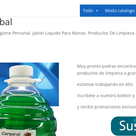
Todo
Modo catalogo
bal
giene Personal
,
Jabon Liquido Para Manos
,
Productos De Limpieza
Muy pronto podras encontrar
productos de limpieza a gra
estamos trabajando en ello
Incribete a nuestro boletin 
y recibe promociones esclusi