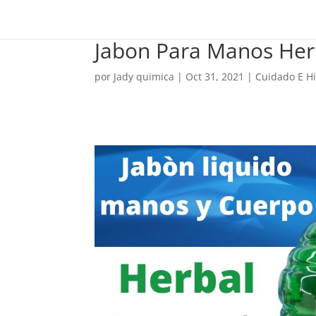
Jabon Para Manos Her
por
Jady quimica
|
Oct 31, 2021
|
Cuidado E Hi