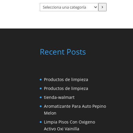
Selecciona
una
categoría
Recent Posts
Productos de limpieza
Productos de limpieza
tienda-walmart
Aromatizante Para Auto Pepino
Melon
Limpia Pisos Con Oxigeno
Activo Oxi Vainilla