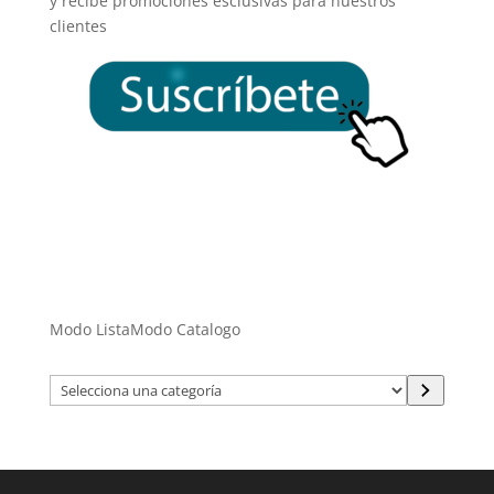
y recibe promociones esclusivas para nuestros
clientes
Modo Lista
Modo Catalogo
Selecciona
una
categoría