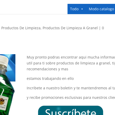
Todo
Modo catalogo
,
Productos De Limpieza
,
Productos De Limpieza A Granel
|
0
Muy pronto podras encontrar aqui mucha informa
util para ti sobre productos de limpieza a granel, ti
recomendaciones y mas
estamos trabajando en ello
Incribete a nuestro boletin y te mantendremos al t
y recibe promociones esclusivas para nuestros clie