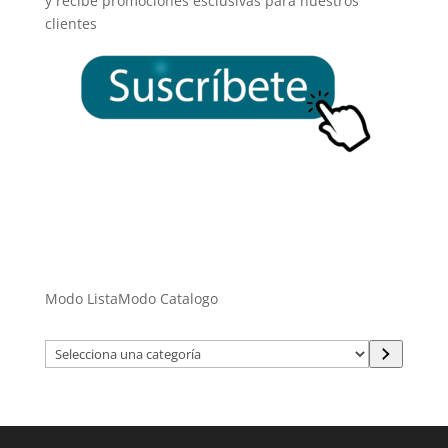
y recibe promociones esclusivas para nuestros
clientes
Modo Lista
Modo Catalogo
Selecciona
una
categoría