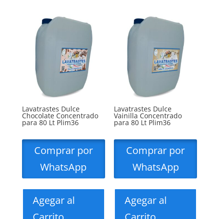
Lavatrastes Dulce
Lavatrastes Dulce
Chocolate Concentrado
Vainilla Concentrado
para 80 Lt Plim36
para 80 Lt Plim36
Comprar por
Comprar por
WhatsApp
WhatsApp
Agegar al
Agegar al
Carrito
Carrito