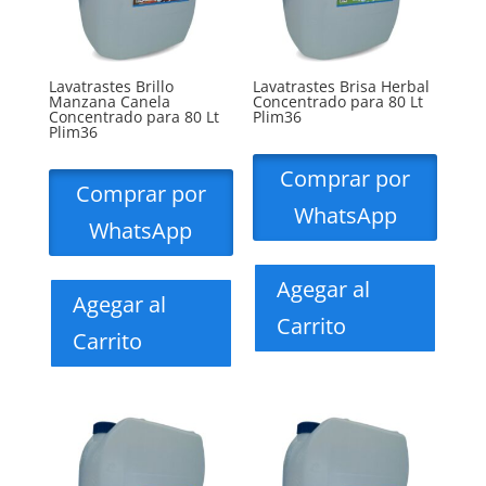
Lavatrastes Brillo
Lavatrastes Brisa Herbal
Manzana Canela
Concentrado para 80 Lt
Concentrado para 80 Lt
Plim36
Plim36
Comprar por
Comprar por
WhatsApp
WhatsApp
Agegar al
Agegar al
Carrito
Carrito