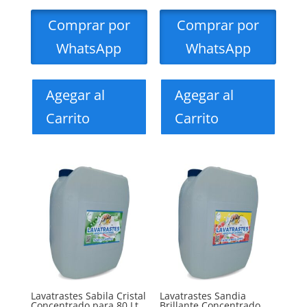
Comprar por
Comprar por
WhatsApp
WhatsApp
Agegar al
Agegar al
Carrito
Carrito
Lavatrastes Sabila Cristal
Lavatrastes Sandia
Concentrado para 80 Lt
Brillante Concentrado