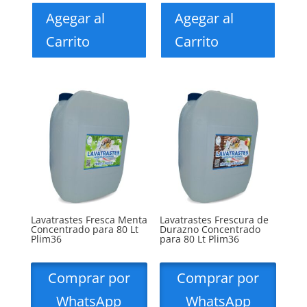
Agegar al
Agegar al
Carrito
Carrito
Lavatrastes Fresca Menta
Lavatrastes Frescura de
Concentrado para 80 Lt
Durazno Concentrado
Plim36
para 80 Lt Plim36
Comprar por
Comprar por
WhatsApp
WhatsApp