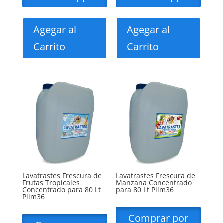
Agegar al
Agegar al
Carrito
Carrito
Lavatrastes Frescura de
Lavatrastes Frescura de
Frutas Tropicales
Manzana Concentrado
Concentrado para 80 Lt
para 80 Lt Plim36
Plim36
Comprar por