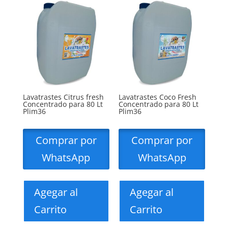
Lavatrastes Citrus fresh
Lavatrastes Coco Fresh
Concentrado para 80 Lt
Concentrado para 80 Lt
Plim36
Plim36
Comprar por
Comprar por
WhatsApp
WhatsApp
Agegar al
Agegar al
Carrito
Carrito