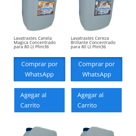
Lavatrastes Canela
Lavatrastes Cereza
Magica Concentrado
Brillante Concentrado
para 80 Lt Plim36
para 80 Lt Plim36
Comprar por
Comprar por
WhatsApp
WhatsApp
Agegar al
Agegar al
Carrito
Carrito