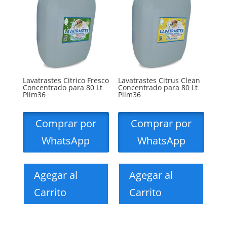
Lavatrastes Citrico Fresco
Lavatrastes Citrus Clean
Concentrado para 80 Lt
Concentrado para 80 Lt
Plim36
Plim36
Comprar por
Comprar por
WhatsApp
WhatsApp
Agegar al
Agegar al
Carrito
Carrito