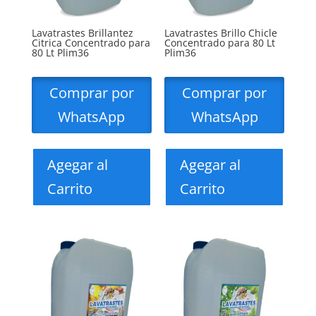
Lavatrastes Brillantez
Lavatrastes Brillo Chicle
Citrica Concentrado para
Concentrado para 80 Lt
80 Lt Plim36
Plim36
Comprar por
Comprar por
WhatsApp
WhatsApp
Agegar al
Agegar al
Carrito
Carrito