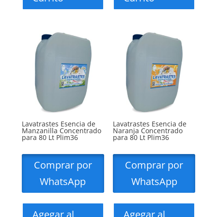
Lavatrastes Esencia de
Lavatrastes Esencia de
Manzanilla Concentrado
Naranja Concentrado
para 80 Lt Plim36
para 80 Lt Plim36
Comprar por
Comprar por
WhatsApp
WhatsApp
Agegar al
Agegar al