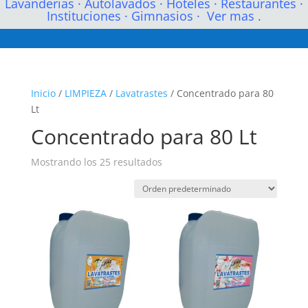
Lavanderias
·
Autolavados
·
Hoteles
·
Restaurantes
·
Instituciones
·
Gimnasios
·
Ver mas .
Inicio
/
LIMPIEZA
/
Lavatrastes
/ Concentrado para 80
Lt
Concentrado para 80 Lt
Mostrando los 25 resultados