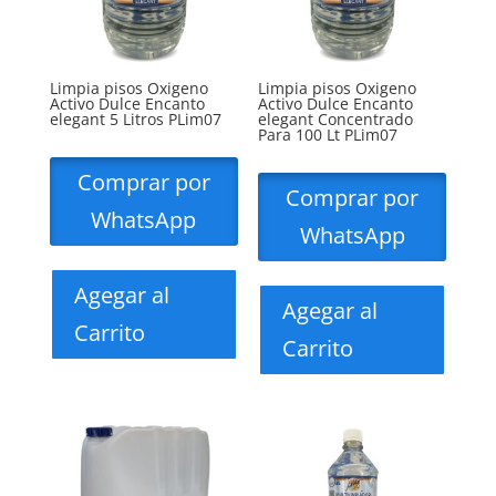
Limpia pisos Oxigeno
Limpia pisos Oxigeno
Activo Dulce Encanto
Activo Dulce Encanto
elegant 5 Litros PLim07
elegant Concentrado
Para 100 Lt PLim07
Comprar por
Comprar por
WhatsApp
WhatsApp
Agegar al
Agegar al
Carrito
Carrito