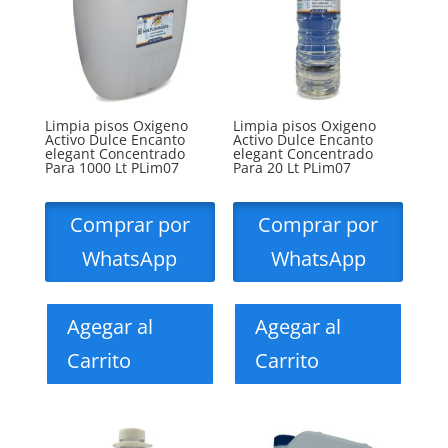
Limpia pisos Oxigeno
Limpia pisos Oxigeno
Activo Dulce Encanto
Activo Dulce Encanto
elegant Concentrado
elegant Concentrado
Para 1000 Lt PLim07
Para 20 Lt PLim07
Comprar por
Comprar por
WhatsApp
WhatsApp
Agegar al
Agegar al
Carrito
Carrito