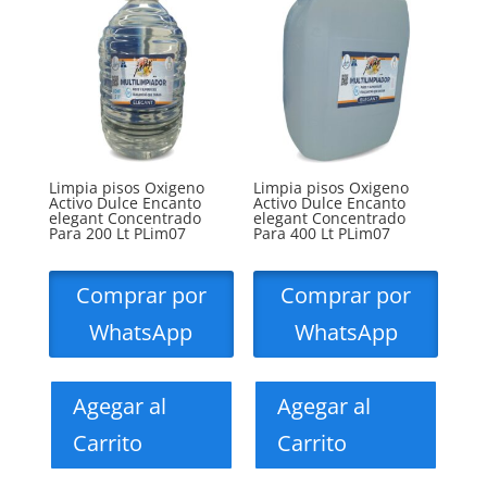
Limpia pisos Oxigeno
Limpia pisos Oxigeno
Activo Dulce Encanto
Activo Dulce Encanto
elegant Concentrado
elegant Concentrado
Para 200 Lt PLim07
Para 400 Lt PLim07
Comprar por
Comprar por
WhatsApp
WhatsApp
Agegar al
Agegar al
Carrito
Carrito