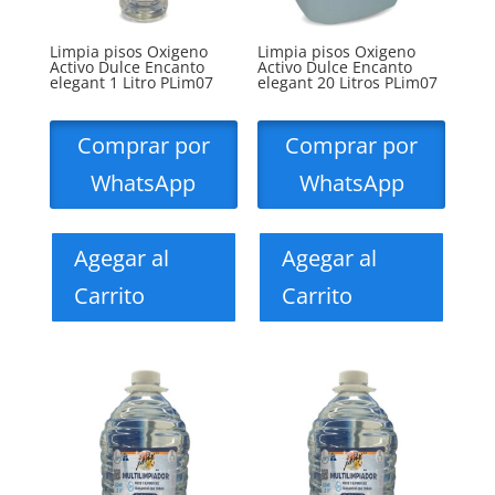
Limpia pisos Oxigeno
Limpia pisos Oxigeno
Activo Dulce Encanto
Activo Dulce Encanto
elegant 1 Litro PLim07
elegant 20 Litros PLim07
Comprar por
Comprar por
WhatsApp
WhatsApp
Agegar al
Agegar al
Carrito
Carrito