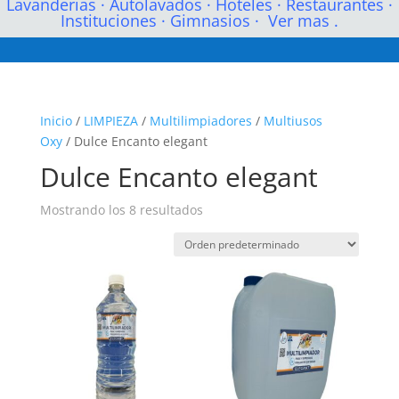
Lavanderias
·
Autolavados
·
Hoteles
·
Restaurantes
·
Instituciones
·
Gimnasios
·
Ver mas .
Inicio
/
LIMPIEZA
/
Multilimpiadores
/
Multiusos
Oxy
/ Dulce Encanto elegant
Dulce Encanto elegant
Mostrando los 8 resultados