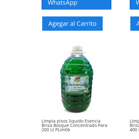
WhatsApp
Agegar al Carrito
Limpia pisos liquido Esencia
Limp
Brisa Bosque Concentrado Para
Bris
200 Lt PLim06
400 