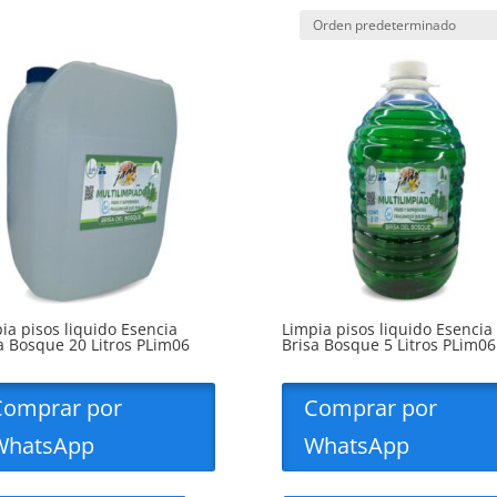
ia pisos liquido Esencia
Limpia pisos liquido Esencia
a Bosque 20 Litros PLim06
Brisa Bosque 5 Litros PLim06
Comprar por
Comprar por
WhatsApp
WhatsApp