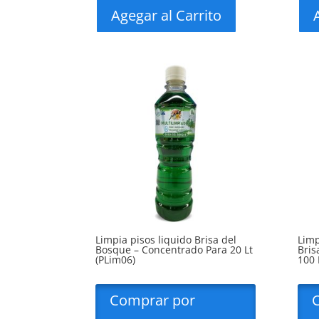
Agegar al Carrito
Limpia pisos liquido Brisa del
Limp
Bosque – Concentrado Para 20 Lt
Bris
(PLim06)
100 
Comprar por