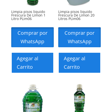
Limpia pisos liquido
Limpia pisos liquido
Frescura De Limon 1
Frescura De Limon 20
Litro PLim06
Litros PLim06
Comprar por
Comprar por
WhatsApp
WhatsApp
Agegar al
Agegar al
Carrito
Carrito