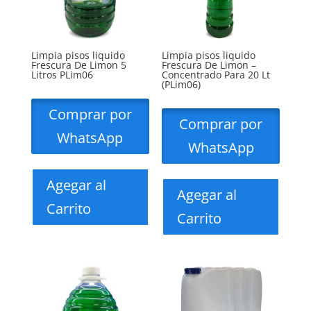
Limpia pisos liquido
Limpia pisos liquido
Frescura De Limon 5
Frescura De Limon –
Litros PLim06
Concentrado Para 20 Lt
(PLim06)
Comprar por
Comprar por
WhatsApp
WhatsApp
Agegar al
Agegar al
Carrito
Carrito