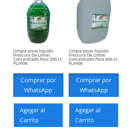
Limpia pisos liquido
Limpia pisos liquido
Frescura De Limon
Frescura De Limon
Concentrado Para 200 Lt
Concentrado Para 400 Lt
PLim06
PLim06
Comprar por
Comprar por
WhatsApp
WhatsApp
Agegar al
Agegar al
Carrito
Carrito