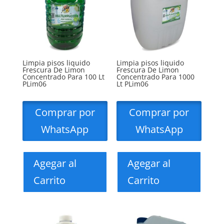
Limpia pisos liquido
Limpia pisos liquido
Frescura De Limon
Frescura De Limon
Concentrado Para 100 Lt
Concentrado Para 1000
PLim06
Lt PLim06
Comprar por
Comprar por
WhatsApp
WhatsApp
Agegar al
Agegar al
Carrito
Carrito