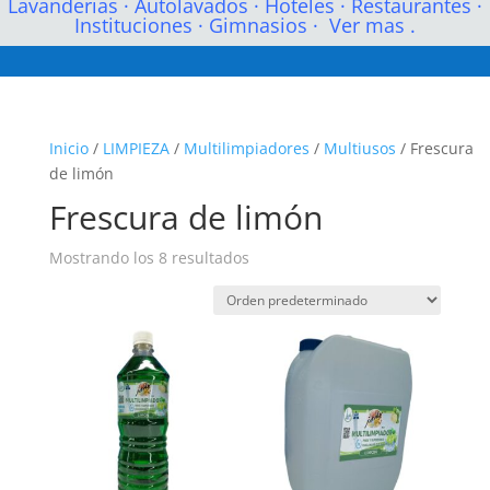
Lavanderias
·
Autolavados
·
Hoteles
·
Restaurantes
·
Instituciones
·
Gimnasios
·
Ver mas .
Inicio
/
LIMPIEZA
/
Multilimpiadores
/
Multiusos
/ Frescura
de limón
Frescura de limón
Mostrando los 8 resultados