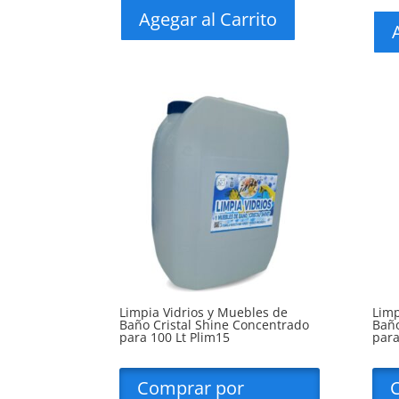
Agegar al Carrito
Limpia Vidrios y Muebles de
Limp
Baño Cristal Shine Concentrado
Baño
para 100 Lt Plim15
para
Comprar por