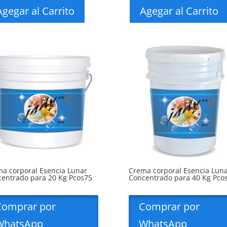
Agegar al Carrito
Agegar al Carrito
a corporal Esencia Lunar
Crema corporal Esencia Lun
entrado para 20 Kg Pcos75
Concentrado para 40 Kg Pco
Comprar por
Comprar por
WhatsApp
WhatsApp