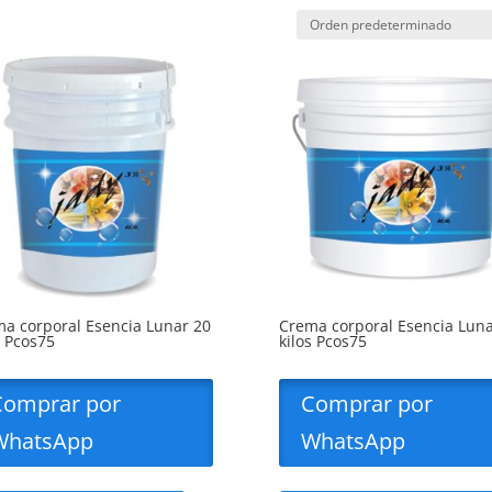
a corporal Esencia Lunar 20
Crema corporal Esencia Luna
s Pcos75
kilos Pcos75
Comprar por
Comprar por
WhatsApp
WhatsApp