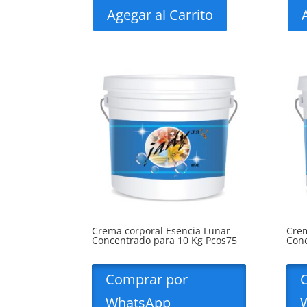
Agegar al Carrito
Crema corporal Esencia Lunar
Crem
Concentrado para 10 Kg Pcos75
Conc
Comprar por
WhatsApp