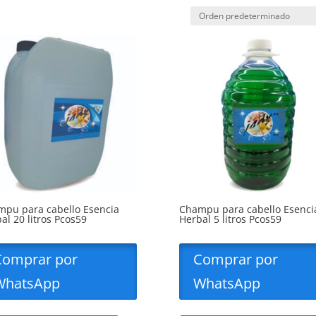
pu para cabello Esencia
Champu para cabello Esenci
al 20 litros Pcos59
Herbal 5 litros Pcos59
Comprar por
Comprar por
WhatsApp
WhatsApp