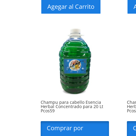
Agegar al Carrito
Champu para cabello Esencia
Cham
Herbal Concentrado para 20 Lt
Herb
Pcos59
Pco
Comprar por