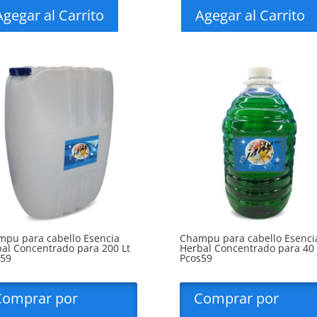
Agegar al Carrito
Agegar al Carrito
pu para cabello Esencia
Champu para cabello Esenci
al Concentrado para 200 Lt
Herbal Concentrado para 40 
s59
Pcos59
Comprar por
Comprar por