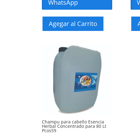
WhatsApp
Agegar al Carrito
Champu para cabello Esencia
Herbal Concentrado para 80 Lt
Pcos59