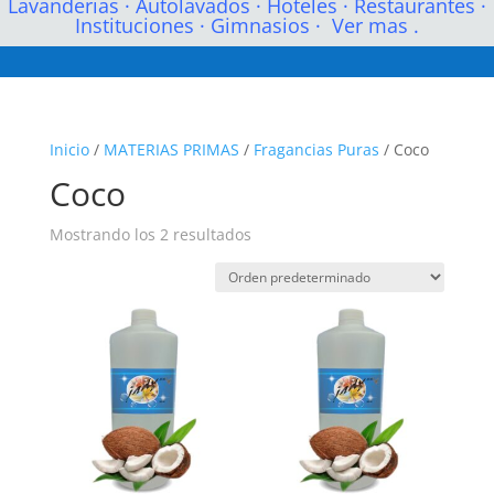
Lavanderias
·
Autolavados
·
Hoteles
·
Restaurantes
·
Instituciones
·
Gimnasios
·
Ver mas .
Inicio
/
MATERIAS PRIMAS
/
Fragancias Puras
/ Coco
Coco
Mostrando los 2 resultados