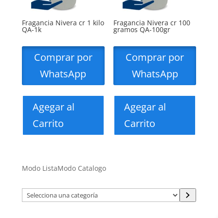
Fragancia Nivera cr 1 kilo
Fragancia Nivera cr 100
QA-1k
gramos QA-100gr
Comprar por
Comprar por
WhatsApp
WhatsApp
Agegar al
Agegar al
Carrito
Carrito
Modo Lista
Modo Catalogo
Selecciona
una
categoría