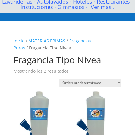
Lavanderias
·
Autolavados
·
Hoteles
·
Restaurantes
·
Instituciones
·
Gimnasios
·
Ver mas .
Inicio
/
MATERIAS PRIMAS
/
Fragancias
Puras
/ Fragancia Tipo Nivea
Fragancia Tipo Nivea
Mostrando los 2 resultados