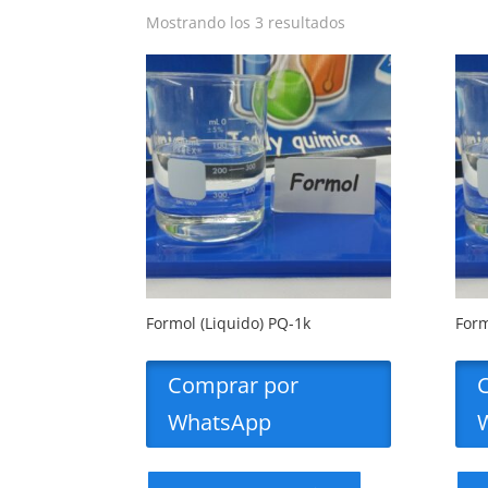
Mostrando los 3 resultados
Formol (Liquido) PQ-1k
Form
Comprar por
WhatsApp