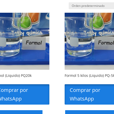
ol (Liquido) PQ20k
Formol 5 kilos (Liquido) PQ-5
Comprar por
Comprar por
WhatsApp
WhatsApp