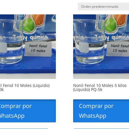
l Fenol 10 Moles (Liquido)
Nonil Fenol 10 Moles 5 kilos
0k
(Liquido) PQ-5k
Comprar por
Comprar por
WhatsApp
WhatsApp