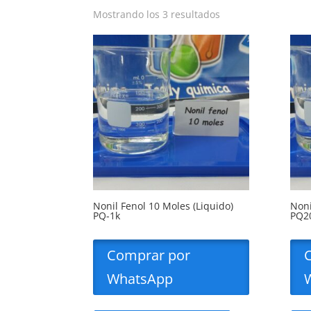
Mostrando los 3 resultados
Nonil Fenol 10 Moles (Liquido)
Noni
PQ-1k
PQ2
Comprar por
WhatsApp