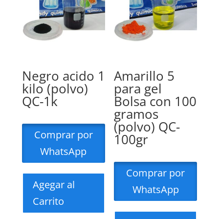
Negro acido 1
Amarillo 5
kilo (polvo)
para gel
QC-1k
Bolsa con 100
gramos
(polvo) QC-
Comprar por
100gr
WhatsApp
Comprar por
Agegar al
WhatsApp
Carrito