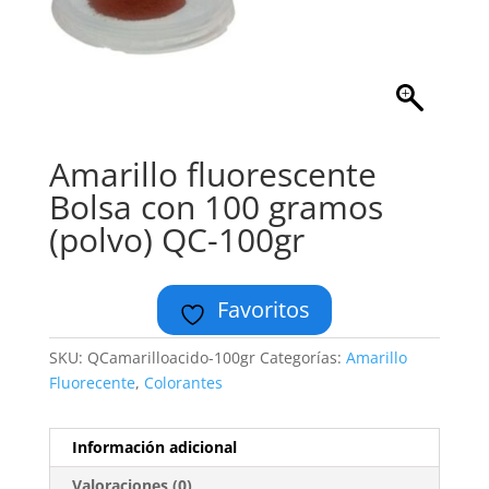
Amarillo fluorescente
Bolsa con 100 gramos
(polvo) QC-100gr
Favoritos
SKU:
QCamarilloacido-100gr
Categorías:
Amarillo
Fluorecente
,
Colorantes
Información adicional
Valoraciones (0)