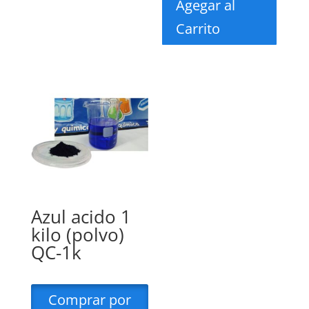
Agegar al
Carrito
Azul acido 1
kilo (polvo)
QC-1k
Comprar por