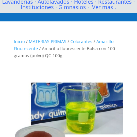
Lavanderias
·
Autolavados
·
Hoteles
·
Restaurantes
·
Instituciones
·
Gimnasios
·
Ver mas .
Inicio
/
MATERIAS PRIMAS
/
Colorantes
/
Amarillo
Fluorecente
/ Amarillo fluorescente Bolsa con 100
gramos (polvo) QC-100gr