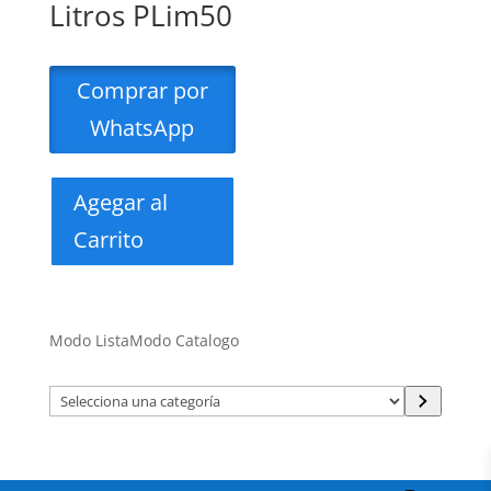
Litros PLim50
Comprar por
WhatsApp
Agegar al
Carrito
Modo Lista
Modo Catalogo
Selecciona
una
categoría