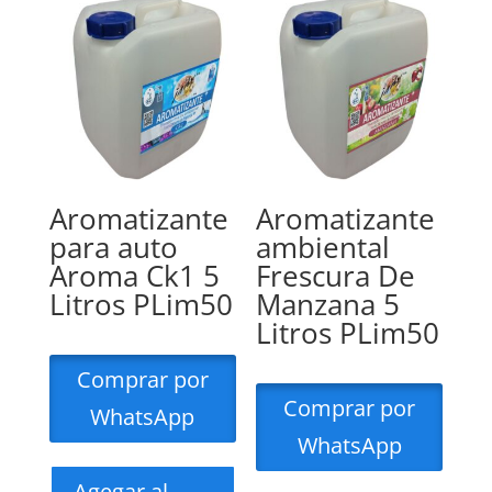
Aromatizante
Aromatizante
para auto
ambiental
Aroma Ck1 5
Frescura De
Litros PLim50
Manzana 5
Litros PLim50
Comprar por
Comprar por
WhatsApp
WhatsApp
Agegar al