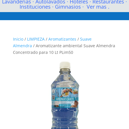
Lavanderias
·
Autolavados
·
Hoteles
·
Restaurantes
·
Instituciones
·
Gimnasios
·
Ver mas .
Inicio
/
LIMPIEZA
/
Aromatizantes
/
Suave
Almendra
/ Aromatizante ambiental Suave Almendra
Concentrado para 10 Lt PLim50