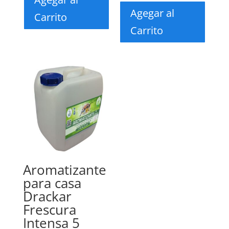
Agegar al
Carrito
Carrito
Aromatizante
para casa
Drackar
Frescura
Intensa 5