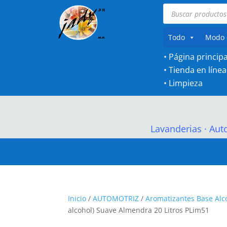
Búsqueda
de
productos
Todo
Modo 
• Página principa
•
Tienda en línea
•
Limpieza
Lavanderias
·
Aut
Inicio
/
AUTOMOTRIZ
/
Aromatizantes Base Alc
alcohol) Suave Almendra 20 Litros PLim51