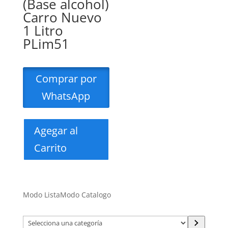
(Base alcohol)
Carro Nuevo
1 Litro
PLim51
Comprar por
WhatsApp
Agegar al
Carrito
Modo Lista
Modo Catalogo
Selecciona